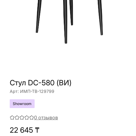
Стул DC-580 (ВИ)
Арт:
ИМП-ТВ-129799
Showroom
0
отзывов
22 645
₸