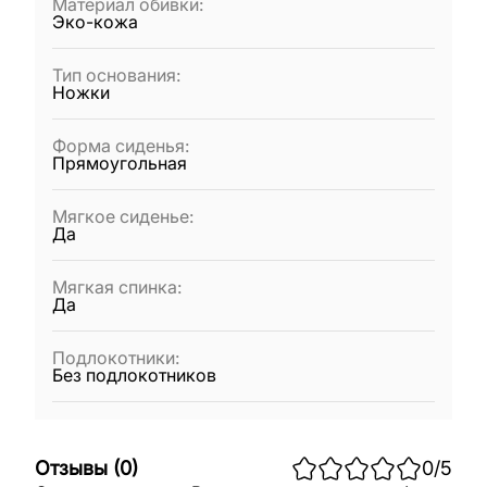
Материал обивки
:
Эко-кожа
Тип основания
:
Ножки
Форма сиденья
:
Прямоугольная
Мягкое сиденье
:
Да
Мягкая спинка
:
Да
Подлокотники
:
Без подлокотников
Отзывы
(
0
)
0
/5