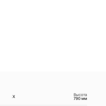
Высота
X
790
мм