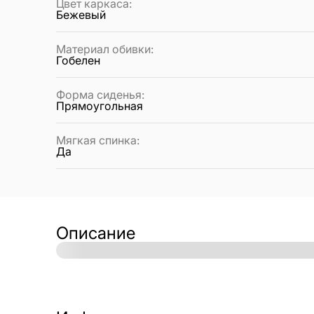
Цвет каркаса
:
Бежевый
Материал обивки
:
Гобелен
Форма сиденья
:
Прямоугольная
Мягкая спинка
:
Да
Описание