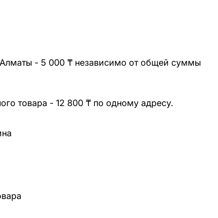
 Алматы - 5 000 ₸ независимо от общей суммы
го товара - 12 800 ₸ по одному адресу.
ина
овара