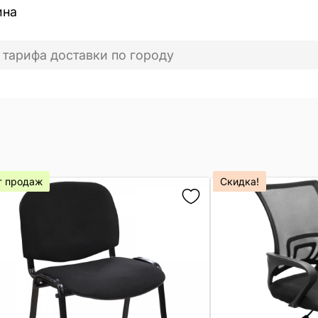
ина
 тарифа доставки по городу
т продаж
Скидка!