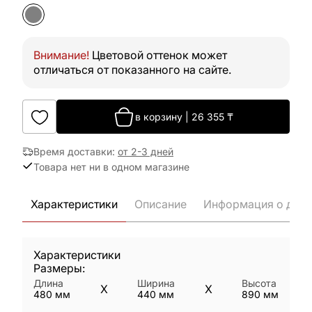
Внимание!
Цветовой оттенок может
отличаться от показанного на сайте.
в корзину
|
26 355
₸
Время доставки
:
от 2-3 дней
Товара нет ни в одном магазине
Характеристики
Описание
Информация о дост
Характеристики
Размеры:
Длина
Ширина
Высота
X
X
480
мм
440
мм
890
мм