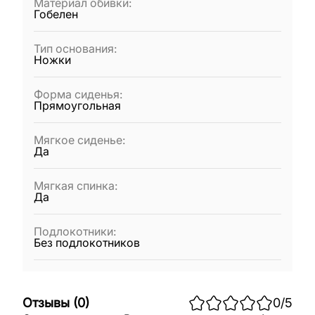
Материал обивки
:
Гобелен
Тип основания
:
Ножки
Форма сиденья
:
Прямоугольная
Мягкое сиденье
:
Да
Мягкая спинка
:
Да
Подлокотники
:
Без подлокотников
Отзывы
(
0
)
0
/5