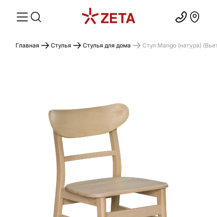
Главная
Стулья
Стулья для дома
Стул Mango (натура) (Вье