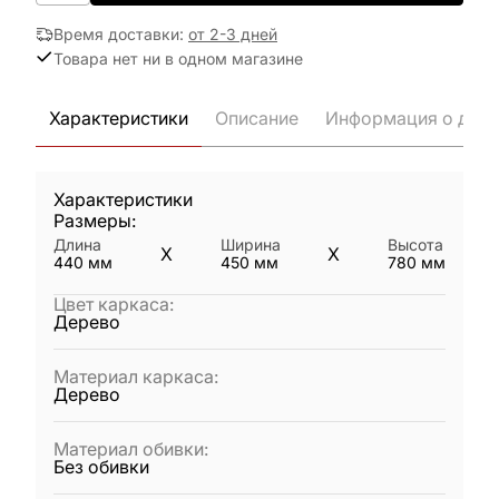
Время доставки
:
от 2-3 дней
Товара нет ни в одном магазине
Характеристики
Описание
Информация о дост
Характеристики
Размеры:
Длина
Ширина
Высота
X
X
440
мм
450
мм
780
мм
Цвет каркаса
:
Дерево
Материал каркаса
:
Дерево
Материал обивки
:
Без обивки