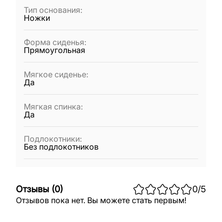
Тип основания
:
Ножки
Форма сиденья
:
Прямоугольная
Мягкое сиденье
:
Да
Мягкая спинка
:
Да
Подлокотники
:
Без подлокотников
Отзывы
(
0
)
0
/5
Отзывов пока нет. Вы можете стать первым!