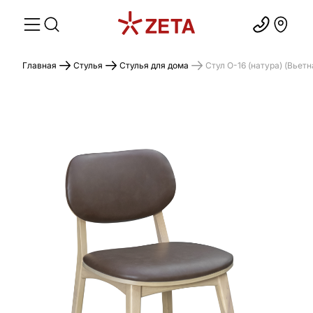
Главная
Стулья
Стулья для дома
Стул O-16 (натура) (Вьетн