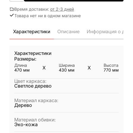
Время доставки
:
от 2-3 дней
Товара нет ни в одном магазине
Характеристики
Описание
Информация о дост
Характеристики
Размеры:
Длина
Ширина
Высота
X
X
470
мм
430
мм
770
мм
Цвет каркаса
:
Светлое дерево
Материал каркаса
:
Дерево
Материал обивки
:
Эко-кожа