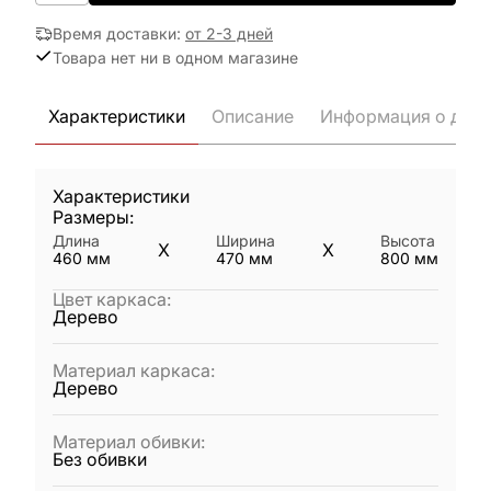
Время доставки
:
от 2-3 дней
Товара нет ни в одном магазине
Характеристики
Описание
Информация о дост
Характеристики
Размеры:
Длина
Ширина
Высота
X
X
460
мм
470
мм
800
мм
Цвет каркаса
:
Дерево
Материал каркаса
:
Дерево
Материал обивки
:
Без обивки