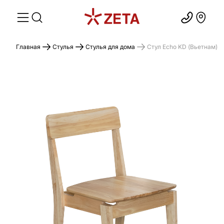
Главная
Стулья
Стулья для дома
Стул Echo KD (Вьетнам)