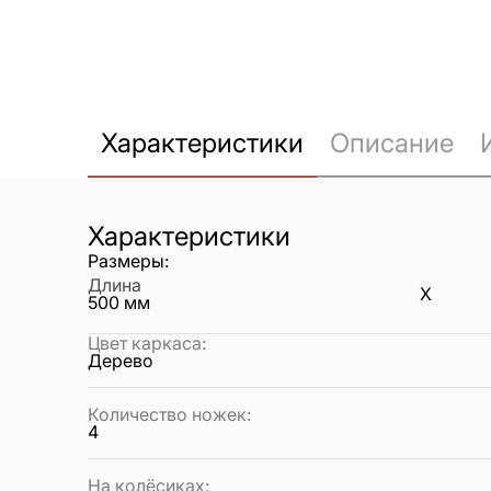
Характеристики
Описание
Характеристики
Размеры:
Длина
X
500
мм
Цвет каркаса
:
Дерево
Количество ножек
:
4
На колёсиках
: