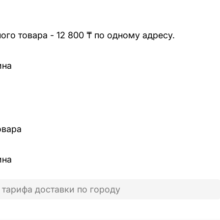
го товара - 12 800 ₸ по одному адресу.
ина
овара
ина
 тарифа доставки по городу