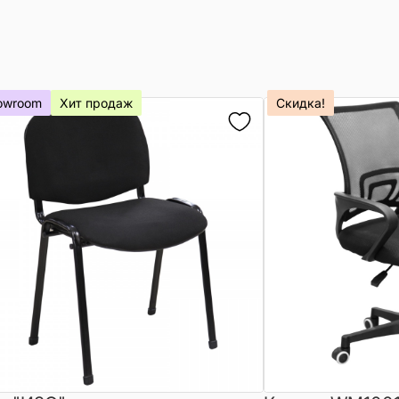
owroom
Хит продаж
Скидка!