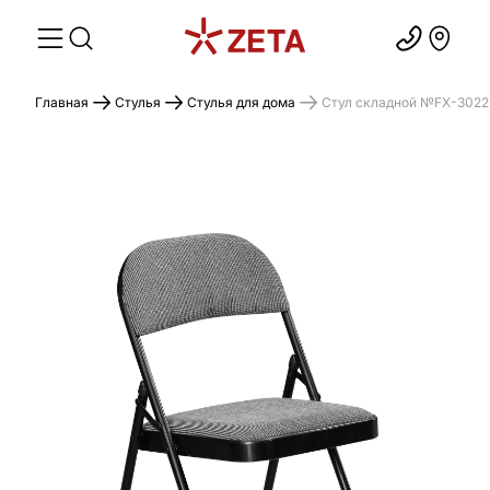
Главная
Стулья
Стулья для дома
Стул складной №FX-3022 