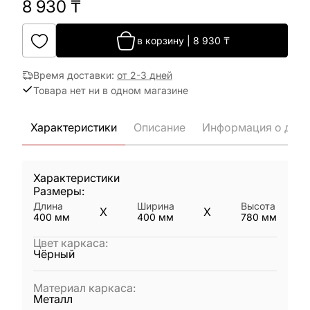
8 930
₸
в корзину
|
8 930
₸
Время доставки
:
от 2-3 дней
Товара нет ни в одном магазине
Характеристики
Описание
Информация о дост
Характеристики
Размеры:
Длина
Ширина
Высота
X
X
400
мм
400
мм
780
мм
Цвет каркаса
:
Чёрный
Материал каркаса
:
Металл