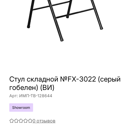
Стул складной №FX-3022 (серый
гобелен) (ВИ)
Арт:
ИМП-ТВ-128644
Showroom
0
отзывов