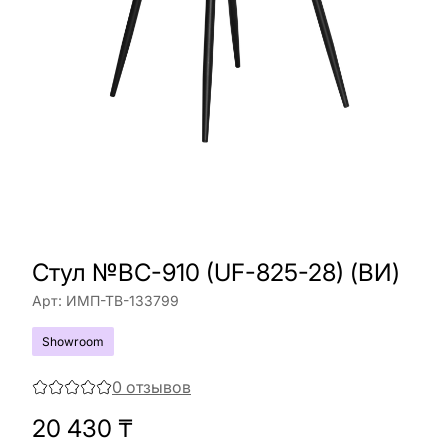
Стул №BC-910 (UF-825-28) (ВИ)
Арт:
ИМП-ТВ-133799
Showroom
0
отзывов
20 430
₸