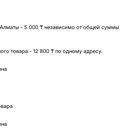
 Алматы - 5 000 ₸ независимо от общей суммы
го товара - 12 800 ₸ по одному адресу.
ина
овара
ина