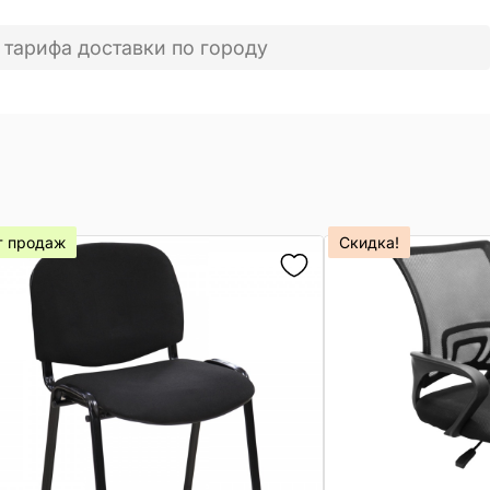
 тарифа доставки по городу
т продаж
Скидка!