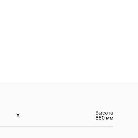
Высота
X
880
мм