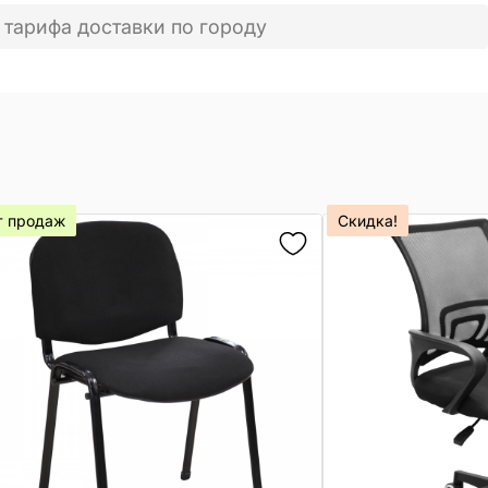
 тарифа доставки по городу
т продаж
Скидка!