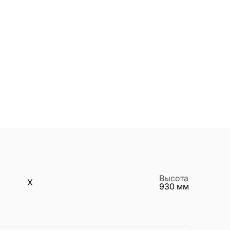
Высота
X
930
мм