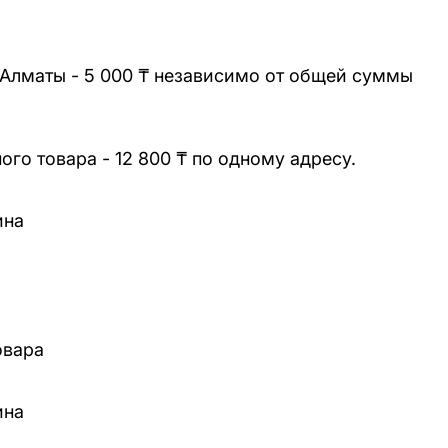
 Алматы - 5 000 ₸ независимо от общей суммы
го товара - 12 800 ₸ по одному адресу.
ина
овара
ина