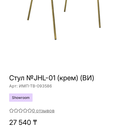
Стул №JHL-01 (крем) (ВИ)
Арт:
ИМП-ТВ-093586
Showroom
0
отзывов
27 540
₸