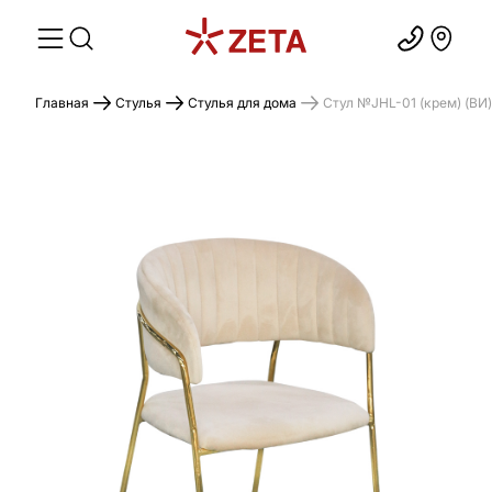
Главная
Стулья
Стулья для дома
Стул №JHL-01 (крем) (ВИ)