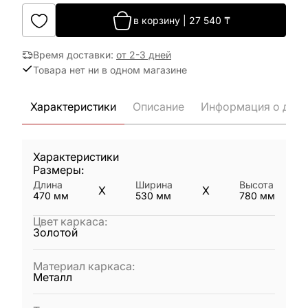
в корзину
|
27 540
₸
Время доставки
:
от 2-3 дней
Товара нет ни в одном магазине
Характеристики
Описание
Информация о дост
Характеристики
Размеры:
Длина
Ширина
Высота
X
X
470
мм
530
мм
780
мм
Цвет каркаса
:
Золотой
Материал каркаса
:
Металл