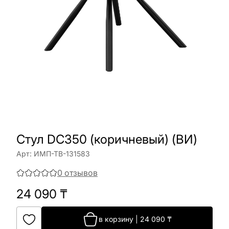
Стул DC350 (коричневый) (ВИ)
Арт:
ИМП-ТВ-131583
0
отзывов
24 090
₸
в корзину
|
24 090
₸