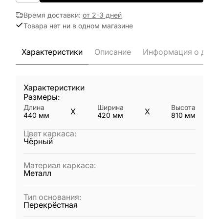
Время доставки
:
от 2-3 дней
Товара нет ни в одном магазине
Характеристики
Описание
Информация о дост
Характеристики
Размеры:
Длина
Ширина
Высота
X
X
440
мм
420
мм
810
мм
Цвет каркаса
:
Чёрный
Материал каркаса
:
Металл
Тип основания
:
Перекрёстная