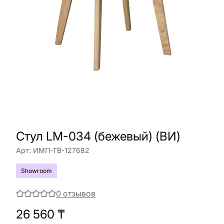
Стул LM-034 (бежевый) (ВИ)
Арт:
ИМП-ТВ-127682
Showroom
0
отзывов
26 560
₸