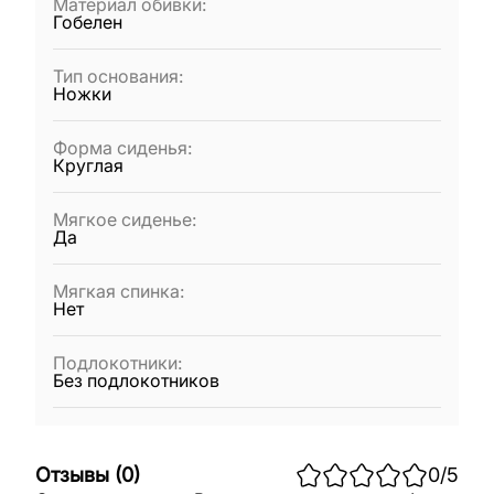
Материал обивки
:
Гобелен
Тип основания
:
Ножки
Форма сиденья
:
Круглая
Мягкое сиденье
:
Да
Мягкая спинка
:
Нет
Подлокотники
:
Без подлокотников
Отзывы
(
0
)
0
/5