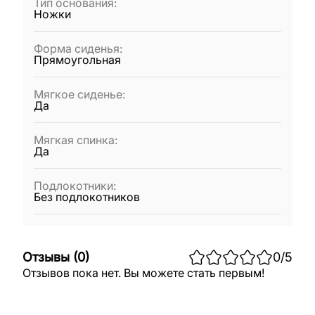
Тип основания
:
Ножки
Форма сиденья
:
Прямоугольная
Мягкое сиденье
:
Да
Мягкая спинка
:
Да
Подлокотники
:
Без подлокотников
Отзывы
(
0
)
0
/5
Отзывов пока нет. Вы можете стать первым!