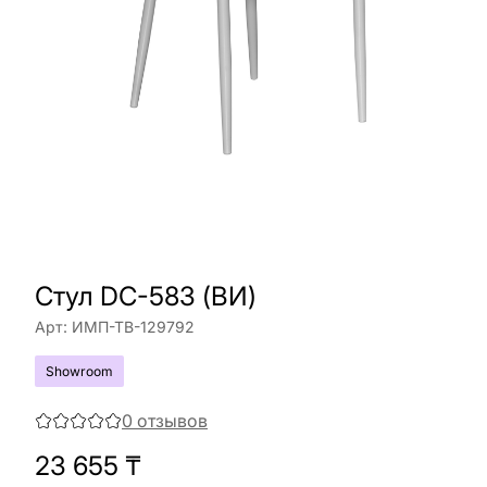
Стул DC-583 (ВИ)
Арт:
ИМП-ТВ-129792
Showroom
0
отзывов
23 655
₸