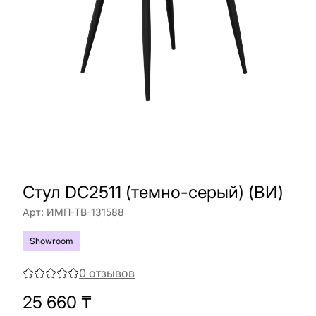
Стул DC2511 (темно-серый) (ВИ)
Арт:
ИМП-ТВ-131588
Showroom
0
отзывов
25 660
₸