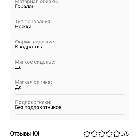
Материал обивки
:
Гобелен
Тип основания
:
Ножки
Форма сиденья
:
Квадратная
Мягкое сиденье
:
Да
Мягкая спинка
:
Да
Подлокотники
:
Без подлокотников
Отзывы
(
0
)
0
/5