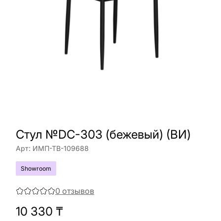
Стул №DC-303 (бежевый) (BИ)
Арт:
ИМП-ТВ-109688
Showroom
0
отзывов
10 330
₸