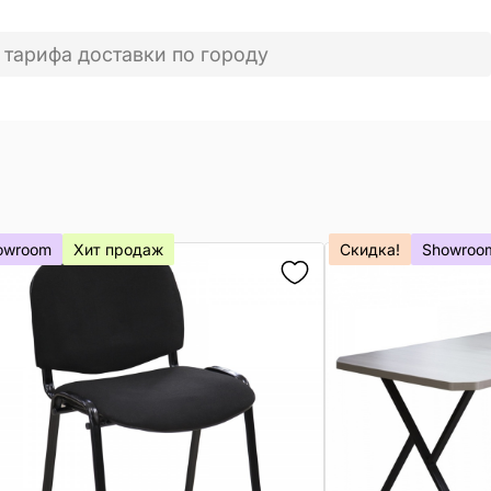
 тарифа доставки по городу
owroom
Хит продаж
Скидка!
Showroo