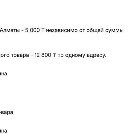
 Алматы - 5 000 ₸ независимо от общей суммы
го товара - 12 800 ₸ по одному адресу.
ина
овара
ина