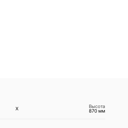
Высота
X
870
мм