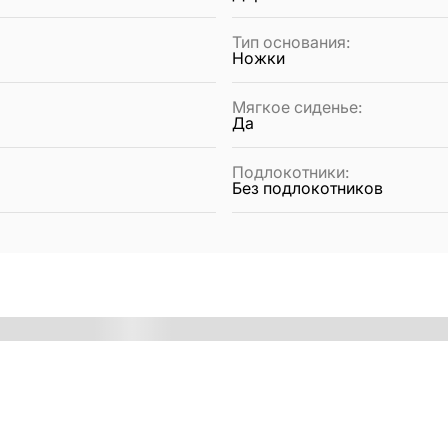
Тип основания
:
Ножки
Мягкое сиденье
:
Да
Подлокотники
:
Без подлокотников