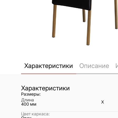
Характеристики
Описание
Характеристики
Размеры:
Длина
X
400
мм
Цвет каркаса
:
Орех