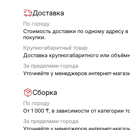
Доставка
По городу
Стоимость доставки по одному адресу в
покупки.
Крупногабаритный товар
Доставка крупногабаритного или объёмно
За пределами города
Уточняйте у менеджеров интернет-магаз
Сборка
По городу
От 1 000 ₸, в зависимости от категории т
За пределами города
Уточняйте у менеджеров интернет-магаз