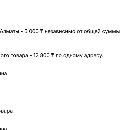
 Алматы - 5 000 ₸ независимо от общей суммы
го товара - 12 800 ₸ по одному адресу.
ина
овара
ина