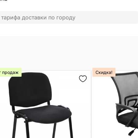
 тарифа доставки по городу
т продаж
Скидка!