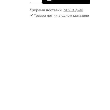
Время доставки
:
от 2-3 дней
Товара нет ни в одном магазине