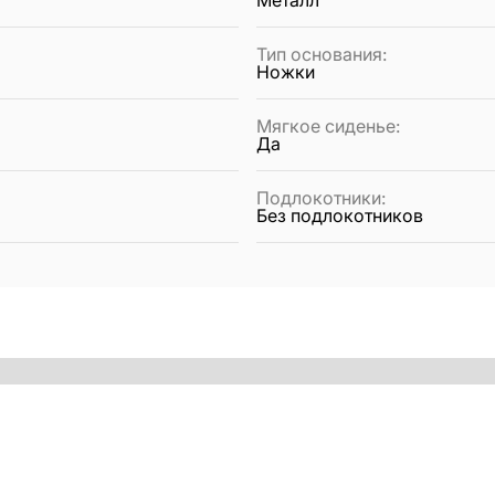
Тип основания
:
Ножки
Мягкое сиденье
:
Да
Подлокотники
:
Без подлокотников