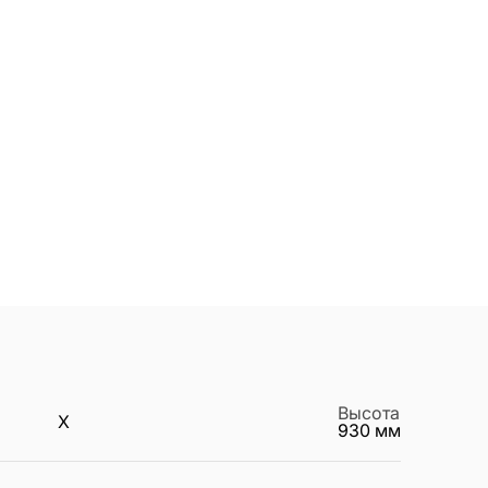
Высота
X
930
мм