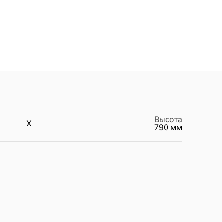
Высота
X
790
мм