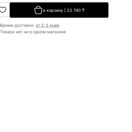
в корзину
|
22 740
₸
Время доставки
:
от 2-3 дней
Товара нет ни в одном магазине