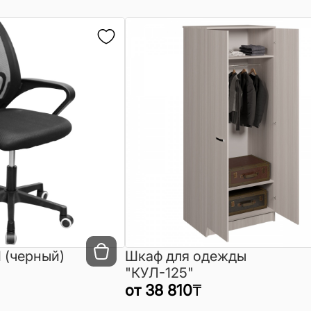
 (черный)
Шкаф для одежды
"КУЛ-125"
от
38 810
₸