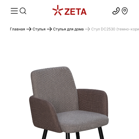
Главная
Стулья
Стулья для дома
Стул DC2530 (темно-кори