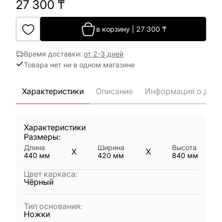
27 300
₸
в корзину
|
27 300
₸
Время доставки
:
от 2-3 дней
Товара нет ни в одном магазине
Характеристики
Описание
Информация о дост
Характеристики
Размеры:
Длина
Ширина
Высота
X
X
440
мм
420
мм
840
мм
Цвет каркаса
:
Чёрный
Тип основания
:
Ножки