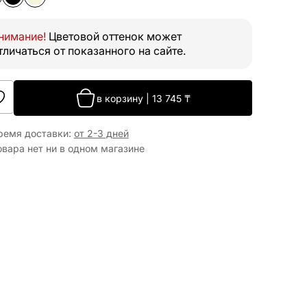
нимание!
Цветовой оттенок может
тличаться от показанного на сайте.
в корзину
|
13 745
₸
ремя доставки
:
от 2-3 дней
овара нет ни в одном магазине