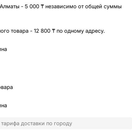
 Алматы - 5 000 ₸ независимо от общей суммы
го товара - 12 800 ₸ по одному адресу.
ина
овара
ина
 тарифа доставки по городу