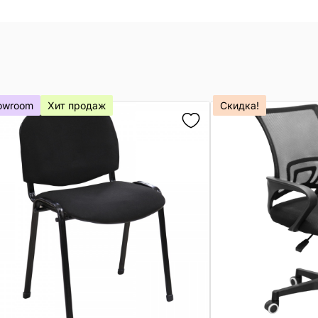
owroom
Хит продаж
Скидка!