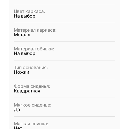
Цвет каркаса
:
На выбор
Материал каркаса
:
Металл
Материал обивки
:
На выбор
Тип основания
:
Ножки
Форма сиденья
:
Квадратная
Мягкое сиденье
:
Да
Мягкая спинка
:
Нет