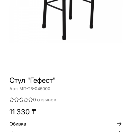
Стул "Гефест"
Арт:
МП-ТВ-045000
0
отзывов
11 330
₸
Обивка