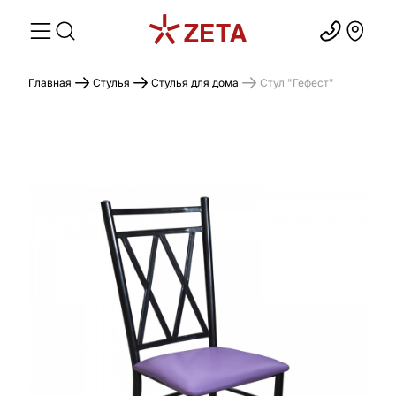
Главная
Стулья
Стулья для дома
Стул "Гефест"