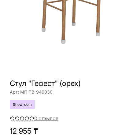
Стул "Гефест" (орех)
Арт:
МП-ТВ-946030
Showroom
0
отзывов
12 955
₸