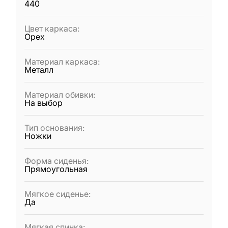
440
Цвет каркаса
:
Орех
Материал каркаса
:
Металл
Материал обивки
:
На выбор
Тип основания
:
Ножки
Форма сиденья
:
Прямоугольная
Мягкое сиденье
:
Да
Мягкая спинка
: