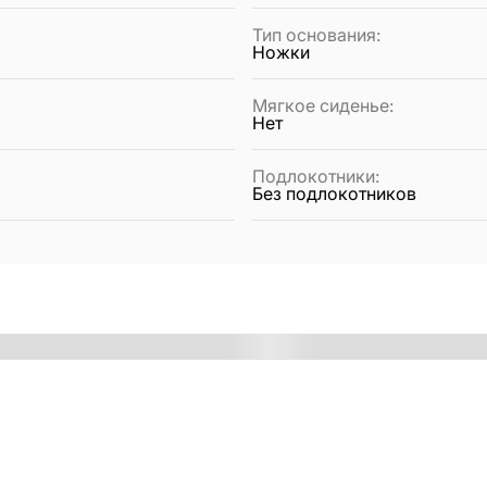
Тип основания
:
Ножки
Мягкое сиденье
:
Нет
Подлокотники
:
Без подлокотников