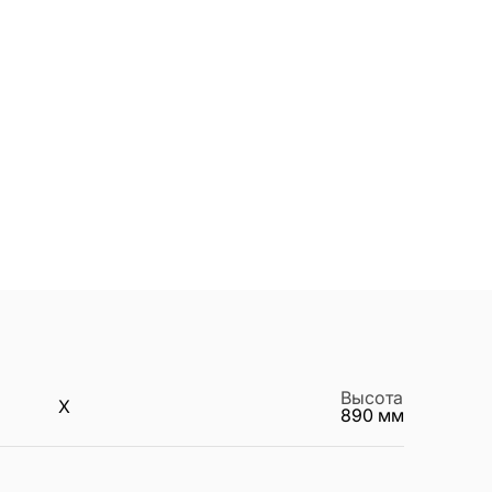
Высота
X
890
мм