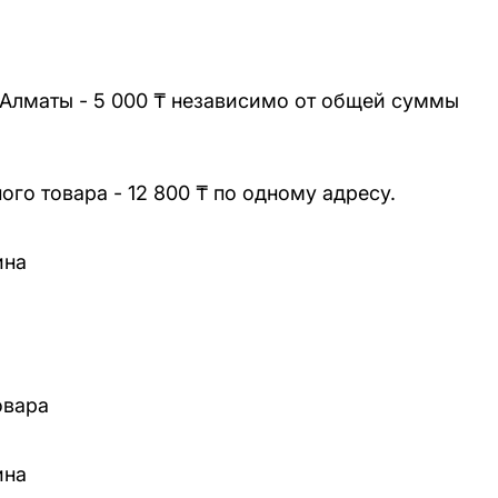
 Алматы - 5 000 ₸ независимо от общей суммы
го товара - 12 800 ₸ по одному адресу.
ина
овара
ина