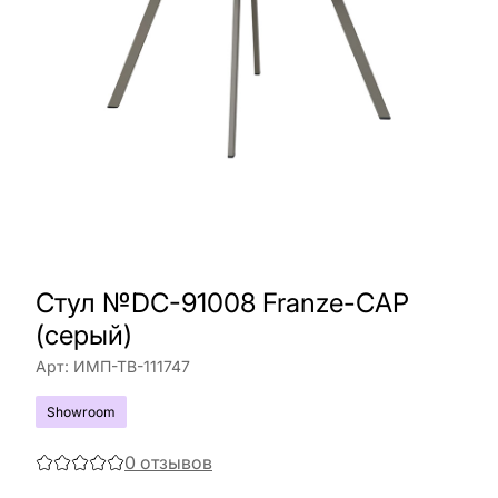
Cтул №DC-91008 Franze-CAP
(серый)
Арт:
ИМП-ТВ-111747
Showroom
0
отзывов