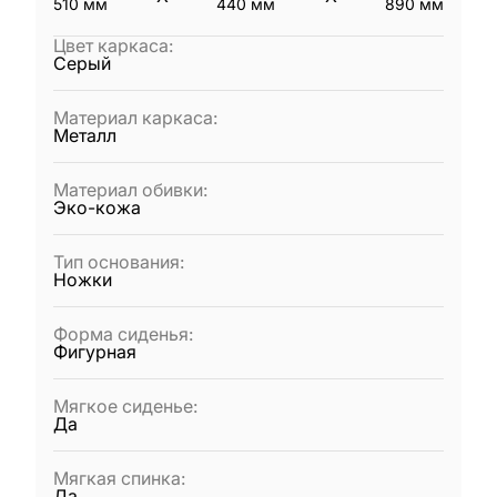
510
мм
440
мм
890
мм
Цвет каркаса
:
Серый
Материал каркаса
:
Металл
Материал обивки
:
Эко-кожа
Тип основания
:
Ножки
Форма сиденья
:
Фигурная
Мягкое сиденье
:
Да
Мягкая спинка
:
Да