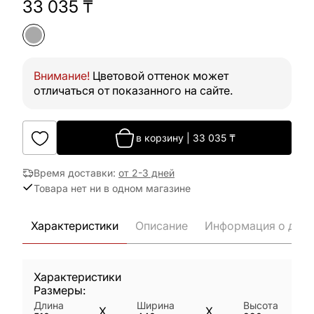
33 035
₸
Внимание!
Цветовой оттенок может
отличаться от показанного на сайте.
в корзину
|
33 035
₸
Время доставки
:
от 2-3 дней
Товара нет ни в одном магазине
Характеристики
Описание
Информация о дост
Характеристики
Размеры:
Длина
Ширина
Высота
X
X