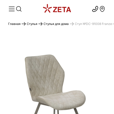
Главная
Стулья
Стулья для дома
Cтул №DC-91008 Franze-