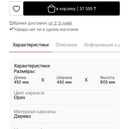
в корзину
|
37 555
₸
Время доставки
:
от 2-3 дней
Товара нет ни в одном магазине
Характеристики
Описание
Информация о дост
Характеристики
Размеры:
Длина
Ширина
Высота
X
X
450
мм
450
мм
805
мм
Цвет каркаса
:
Орех
Материал каркаса
:
Дерево