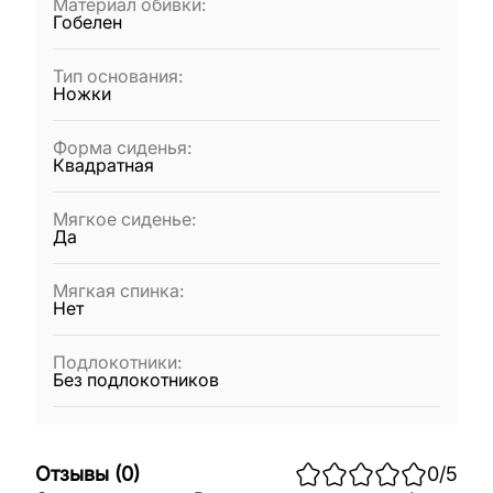
Материал обивки
:
Гобелен
Тип основания
:
Ножки
Форма сиденья
:
Квадратная
Мягкое сиденье
:
Да
Мягкая спинка
:
Нет
Подлокотники
:
Без подлокотников
Отзывы
(
0
)
0
/5