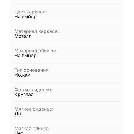
Цвет каркаса
:
На выбор
Материал каркаса
:
Металл
Материал обивки
:
На выбор
Тип основания
:
Ножки
Форма сиденья
:
Круглая
Мягкое сиденье
:
Да
Мягкая спинка
:
Нет