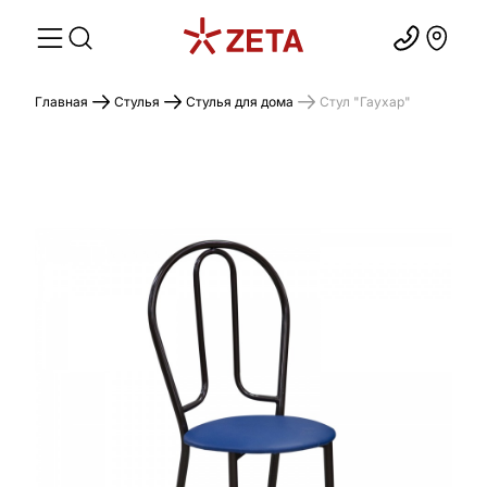
Главная
Стулья
Стулья для дома
Стул "Гаухар"