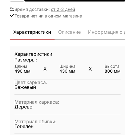
Время доставки
:
от 2-3 дней
Товара нет ни в одном магазине
Характеристики
Описание
Информация о дост
Характеристики
Размеры:
Длина
Ширина
Высота
X
X
490
мм
430
мм
800
мм
Цвет каркаса
:
Бежевый
Материал каркаса
:
Дерево
Материал обивки
:
Гобелен