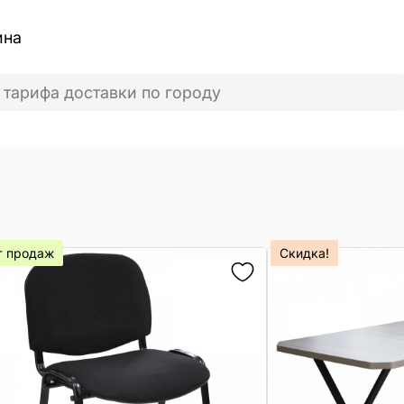
ина
 тарифа доставки по городу
т продаж
Скидка!