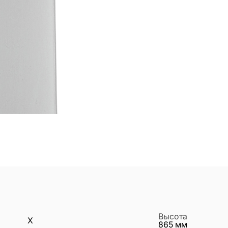
Высота
X
865
мм