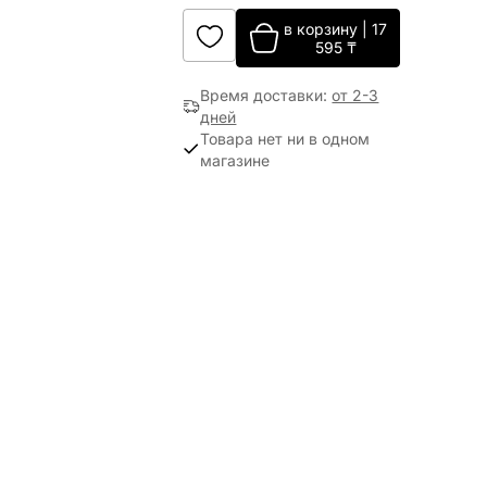
в корзину
|
17
595
₸
Время доставки
:
от 2-3
дней
Товара нет ни в одном
магазине