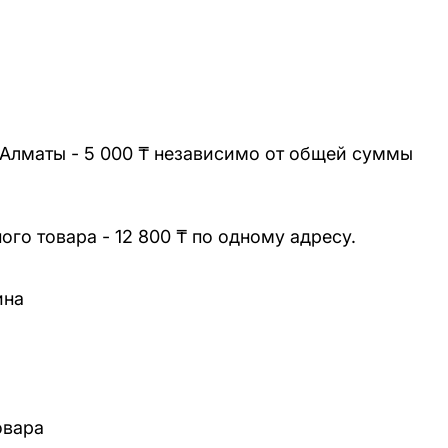
 Алматы - 5 000 ₸ независимо от общей суммы
го товара - 12 800 ₸ по одному адресу.
ина
овара