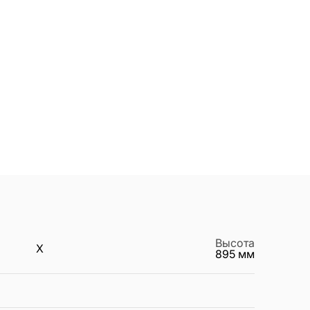
Высота
X
895
мм