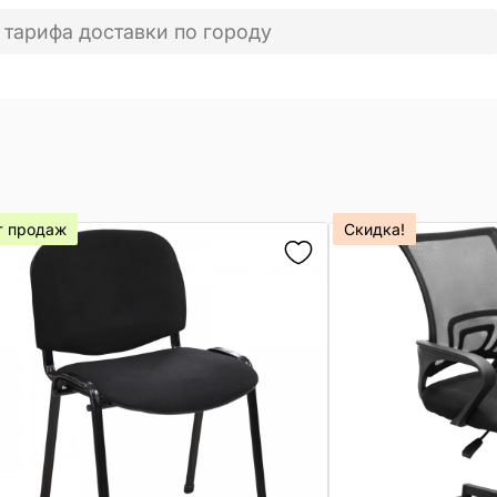
 тарифа доставки по городу
т продаж
Скидка!