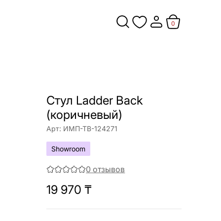
0
Стул Ladder Back
(коричневый)
Арт:
ИМП-ТВ-124271
Showroom
0
отзывов
19 970
₸