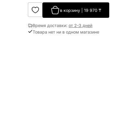
в корзину
|
19 970
₸
Время доставки
:
от 2-3 дней
Товара нет ни в одном магазине