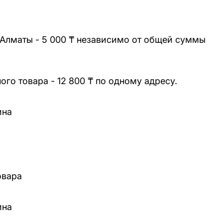
 Алматы - 5 000 ₸ независимо от общей суммы
го товара - 12 800 ₸ по одному адресу.
ина
овара
ина