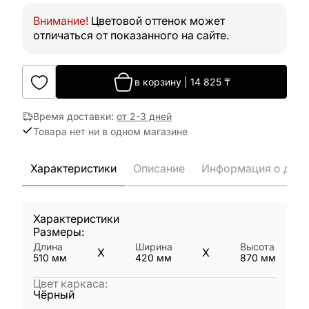
Внимание!
Цветовой оттенок может
отличаться от показанного на сайте.
в корзину
|
14 825
₸
Время доставки
:
от 2-3 дней
Товара нет ни в одном магазине
Характеристики
Описание
Информация о дост
Характеристики
Размеры:
Длина
Ширина
Высота
X
X
510
мм
420
мм
870
мм
Цвет каркаса
:
Чёрный