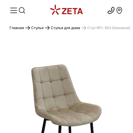
Главная
Стулья
Стулья для дома
Стул №C-953 (бежевый)