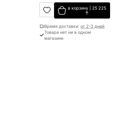
в корзину
|
25 225
₸
Время доставки
:
от 2-3 дней
Товара нет ни в одном
магазине