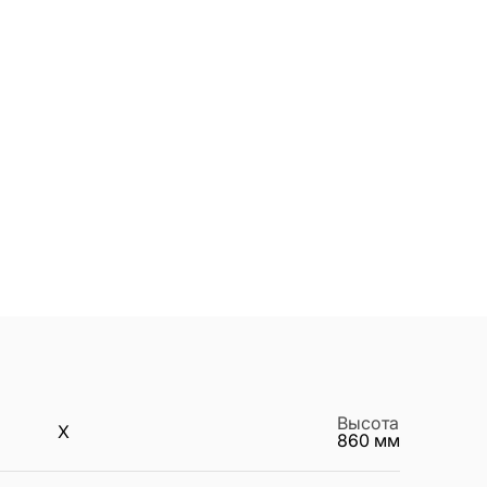
Высота
X
860
мм