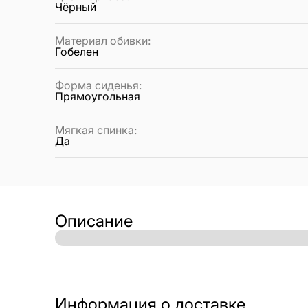
Чёрный
Материал обивки
:
Гобелен
Форма сиденья
:
Прямоугольная
Мягкая спинка
:
Да
Описание
Информация о доставке