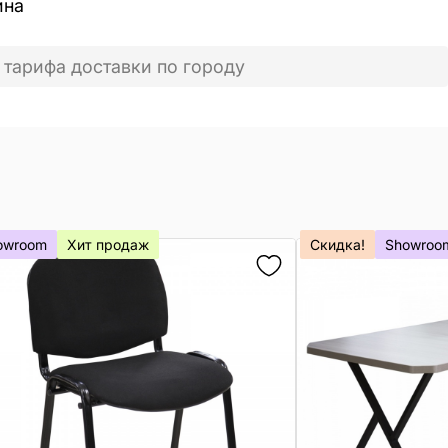
ина
 тарифа доставки по городу
owroom
Хит продаж
Скидка!
Showroo