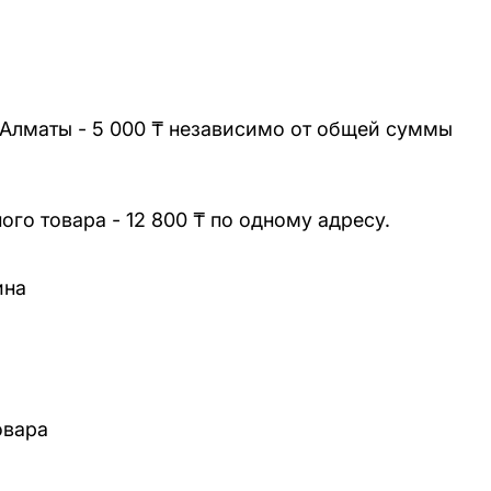
 Алматы - 5 000 ₸ независимо от общей суммы
го товара - 12 800 ₸ по одному адресу.
ина
овара