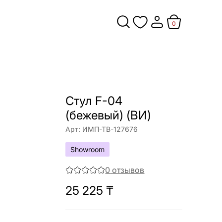
0
Стул F-04
(бежевый) (ВИ)
Арт:
ИМП-ТВ-127676
Showroom
0
отзывов
25 225
₸