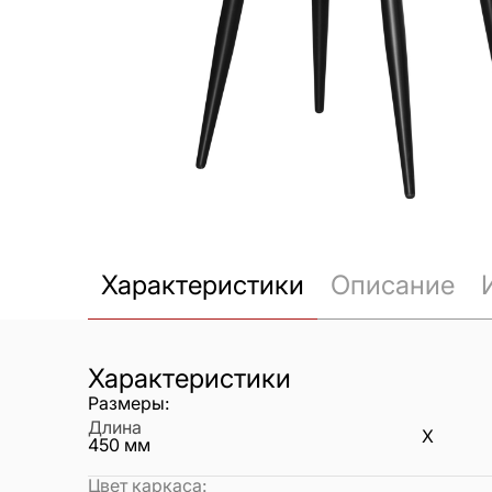
Характеристики
Описание
Характеристики
Размеры:
Длина
X
450
мм
Цвет каркаса
: