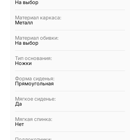
На выбор
Материал каркаса
:
Металл
Материал обивки
:
На выбор
Тип основания
:
Ножки
Форма сиденья
:
Прямоугольная
Мягкое сиденье
:
Да
Мягкая спинка
:
Нет
Подлокотники
: