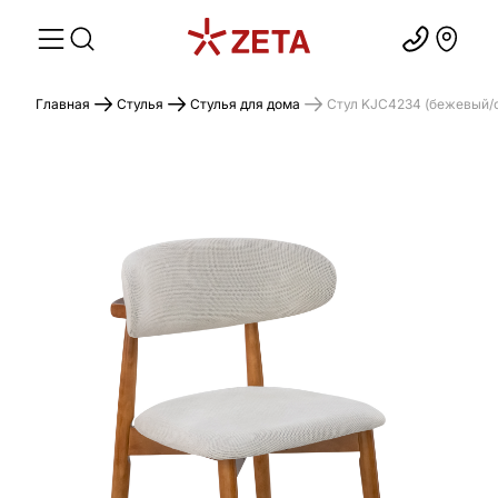
Главная
Стулья
Стулья для дома
Стул KJC4234 (бежевый/о