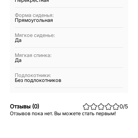
Перекрёстная
Форма сиденья
:
Прямоугольная
Мягкое сиденье
:
Да
Мягкая спинка
:
Да
Подлокотники
:
Без подлокотников
Отзывы
(
0
)
0
/5
Отзывов пока нет. Вы можете стать первым!