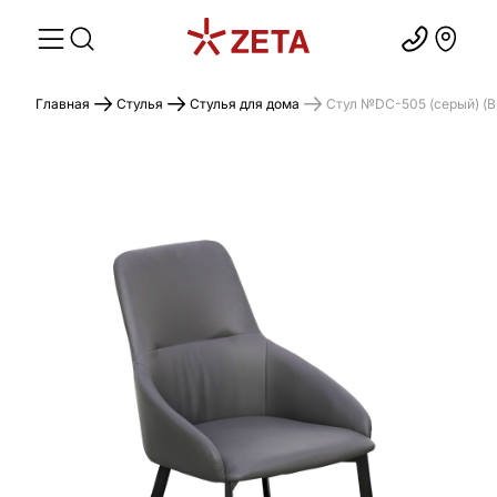
Главная
Стулья
Стулья для дома
Cтул №DC-505 (серый) (В