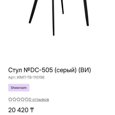
Cтул №DC-505 (серый) (ВИ)
Арт:
ИМП-ТВ-110156
Showroom
0
отзывов
20 420
₸