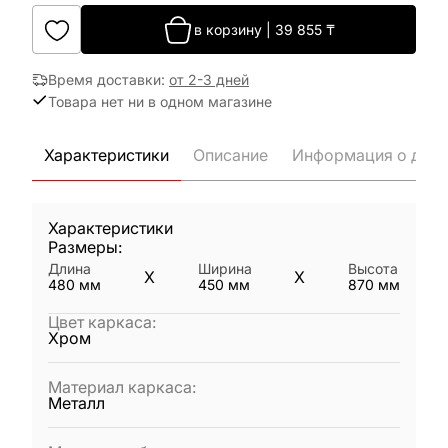
в корзину
|
39 855
₸
Время доставки
:
от 2-3 дней
Товара нет ни в одном магазине
Характеристики
Описание
Информация о дост
Характеристики
Размеры:
Длина
Ширина
Высота
X
X
480
мм
450
мм
870
мм
Цвет каркаса
:
Хром
Материал каркаса
:
Металл