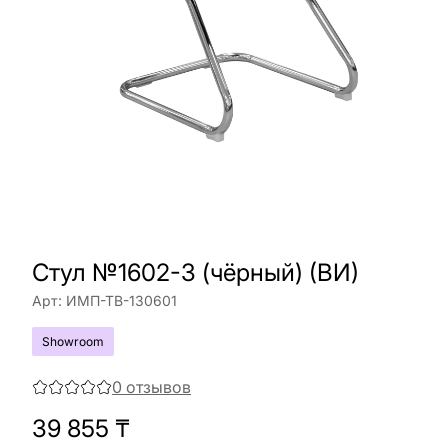
Cтул №1602-3 (чёрный) (ВИ)
Арт:
ИМП-ТВ-130601
Showroom
0
отзывов
39 855
₸