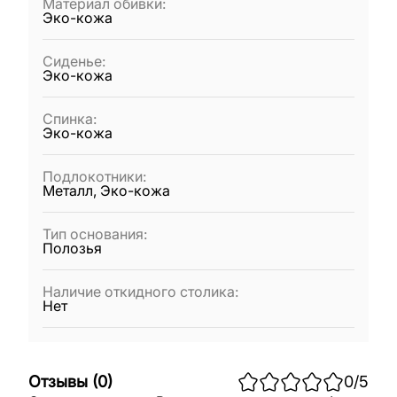
Материал обивки
:
Эко-кожа
Сиденье
:
Эко-кожа
Спинка
:
Эко-кожа
Подлокотники
:
Металл, Эко-кожа
Тип основания
:
Полозья
Наличие откидного столика
:
Нет
Отзывы
(
0
)
0
/5