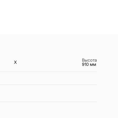
Высота
X
910
мм