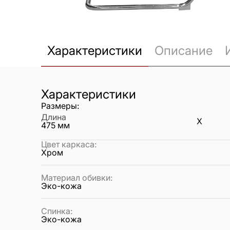
Характеристики
Описание
Характеристики
Размеры:
Длина
X
475
мм
Цвет каркаса
:
Хром
Материал обивки
:
Эко-кожа
Спинка
:
Эко-кожа