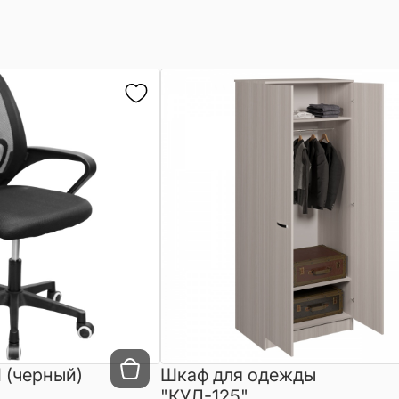
 (черный)
Шкаф для одежды
"КУЛ-125"