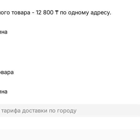
го товара - 12 800 ₸ по одному адресу.
ина
овара
ина
 тарифа доставки по городу