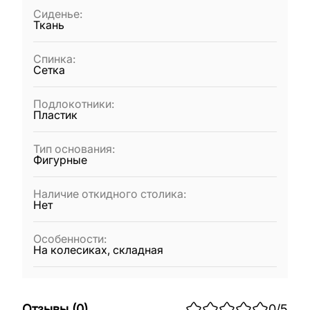
Сиденье
:
Ткань
Спинка
:
Сетка
Подлокотники
:
Пластик
Тип основания
:
Фигурные
Наличие откидного столика
:
Нет
Особенности
:
На колесиках, складная
Отзывы
(
0
)
0
/5