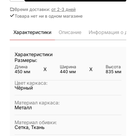
Время доставки
:
от 2-3 дней
Товара нет ни в одном магазине
Характеристики
Описание
Информация о дост
Характеристики
Размеры:
Длина
Ширина
Высота
X
X
450
мм
440
мм
835
мм
Цвет каркаса
:
Чёрный
Материал каркаса
:
Металл
Материал обивки
:
Сетка, Ткань