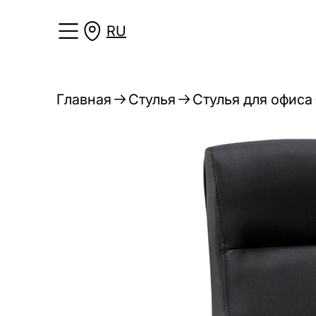
RU
Главная
Стулья
Стулья для офиса