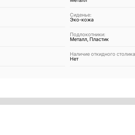
Металл
Сиденье
:
Эко-кожа
Подлокотники
:
Металл, Пластик
Наличие откидного столик
Нет