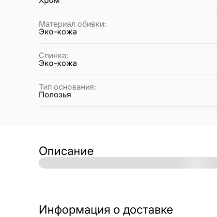
Хром
Материал обивки
:
Эко-кожа
Спинка
:
Эко-кожа
Тип основания
:
Полозья
Описание
Информация о доставке