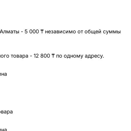
 Алматы - 5 000 ₸ независимо от общей суммы
го товара - 12 800 ₸ по одному адресу.
ина
овара
ина