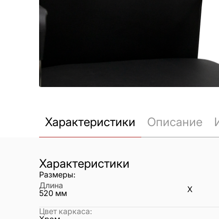
Характеристики
Описание
Характеристики
Размеры:
Длина
X
520
мм
Цвет каркаса
: