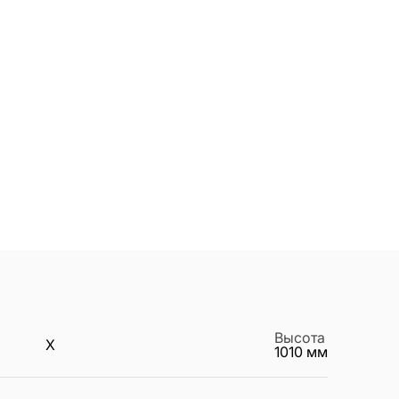
Высота
X
1010
мм