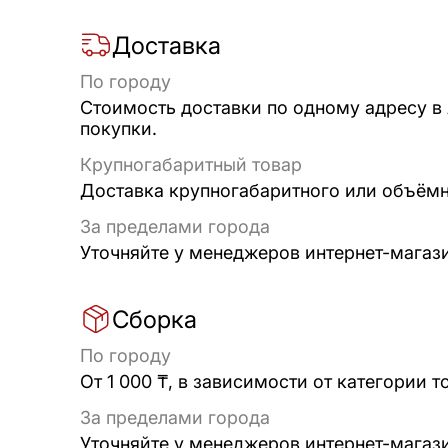
Доставка
По городу
Стоимость доставки по одному адресу в
покупки.
Крупногабаритный товар
Доставка крупногабаритного или объёмно
За пределами города
Уточняйте у менеджеров интернет-магаз
Сборка
По городу
От 1 000 ₸, в зависимости от категории т
За пределами города
Уточняйте у менеджеров интернет-магаз