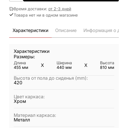
Время доставки
:
от 2-3 дней
Товара нет ни в одном магазине
Характеристики
Описание
Информация о дост
Характеристики
Размеры:
Длина
Ширина
Высота
X
X
455
мм
440
мм
810
мм
Высота от пола до сиденья (mm)
:
420
Цвет каркаса
:
Хром
Материал каркаса
:
Металл