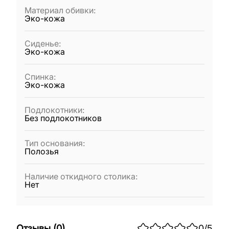
Материал обивки
:
Эко-кожа
Сиденье
:
Эко-кожа
Спинка
:
Эко-кожа
Подлокотники
:
Без подлокотников
Тип основания
:
Полозья
Наличие откидного столика
:
Нет
Отзывы
(
0
)
0
/5