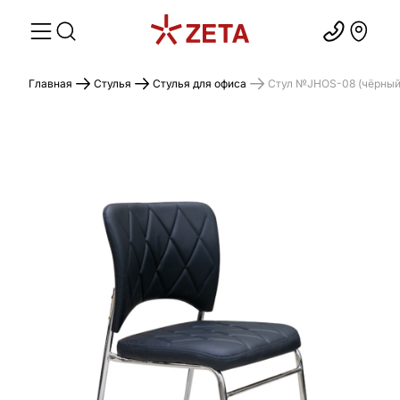
Главная
Стулья
Стулья для офиса
Стул №JHOS-08 (чёрный)