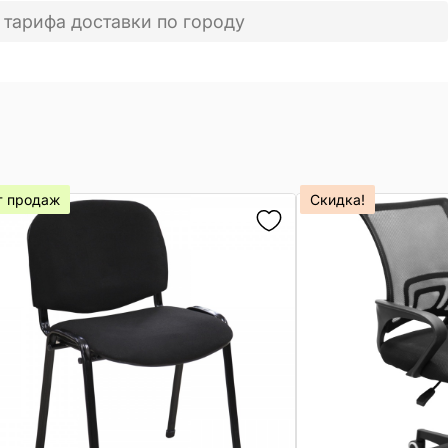
 тарифа доставки по городу
т продаж
Скидка!