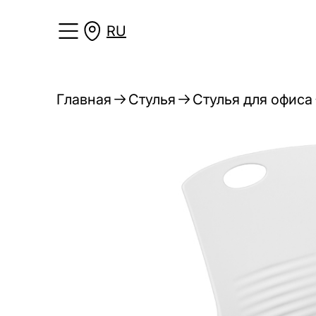
RU
Главная
Стулья
Стулья для офиса