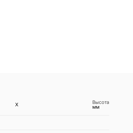
Высота
X
мм