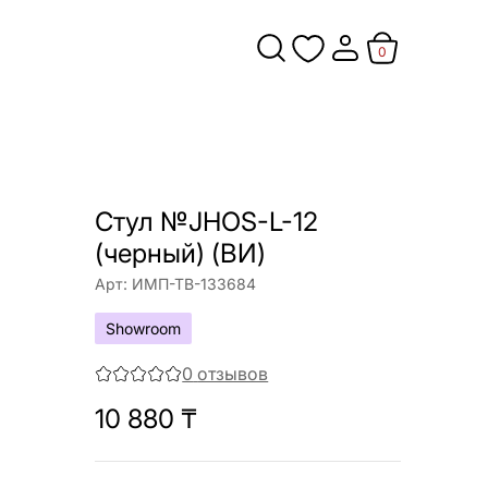
0
Стул №JHOS-L-12
(черный) (ВИ)
Арт:
ИМП-ТВ-133684
Showroom
0
отзывов
10 880
₸