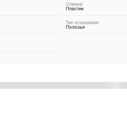
Спинка
:
Пластик
Тип основания
:
Полозья