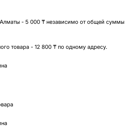
 Алматы - 5 000 ₸ независимо от общей суммы
го товара - 12 800 ₸ по одному адресу.
ина
овара
ина