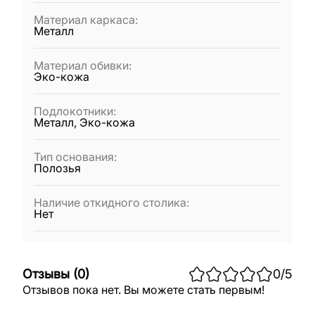
Материал каркаса
:
Металл
Материал обивки
:
Эко-кожа
Подлокотники
:
Металл, Эко-кожа
Тип основания
:
Полозья
Наличие откидного столика
:
Нет
Отзывы
(
0
)
0
/5
Отзывов пока нет. Вы можете стать первым!