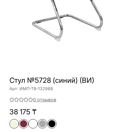
Стул №5728 (синий) (ВИ)
Арт:
ИМП-ТВ-132988
0
отзывов
38 175
₸