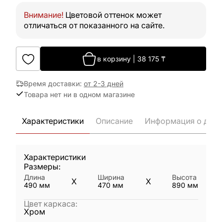
Внимание!
Цветовой оттенок может
отличаться от показанного на сайте.
в корзину
|
38 175
₸
Время доставки
:
от 2-3 дней
Товара нет ни в одном магазине
Характеристики
Описание
Информация о дост
Характеристики
Размеры:
Длина
Ширина
Высота
X
X
490
мм
470
мм
890
мм
Цвет каркаса
:
Хром