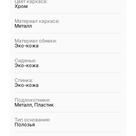
Цвет каркаса
:
Хром
Материал каркаса
:
Металл
Материал обивки
:
Эко-кожа
Сиденье
:
Эко-кожа
Спинка
:
Эко-кожа
Подлокотники
:
Металл, Пластик
Тип основания
:
Полозья