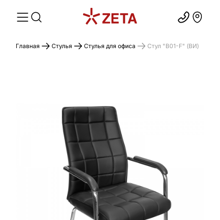
Главная
Стулья
Стулья для офиса
Стул "B01-F" (ВИ)