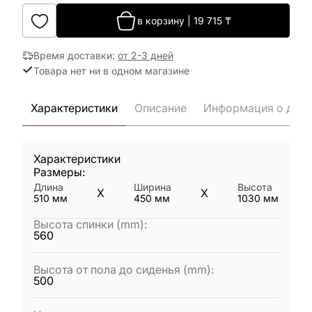
в корзину
|
19 715
₸
Время доставки
:
от 2-3 дней
Товара нет ни в одном магазине
Характеристики
Описание
Информация о дост
Характеристики
Размеры:
Длина
Ширина
Высота
X
X
510
мм
450
мм
1030
мм
Высота спинки (mm)
:
560
Высота от пола до сиденья (mm)
:
500