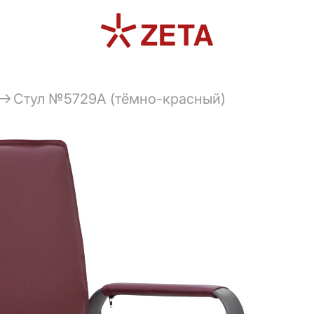
Стул №5729А (тёмно-красный)