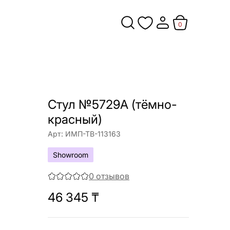
0
Стул №5729А (тёмно-
красный)
Арт:
ИМП-ТВ-113163
Showroom
0
отзывов
46 345
₸