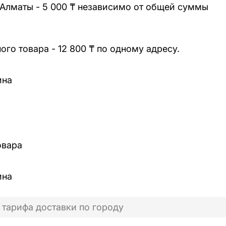
 Алматы - 5 000 ₸ независимо от общей суммы
го товара - 12 800 ₸ по одному адресу.
ина
овара
ина
 тарифа доставки по городу