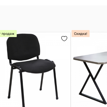
т продаж
Скидка!