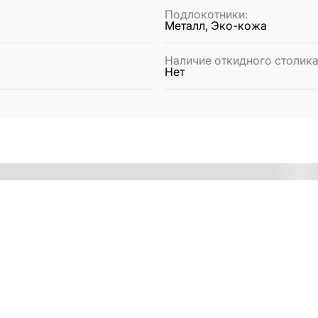
Подлокотники
:
Металл, Эко-кожа
Наличие откидного столик
Нет