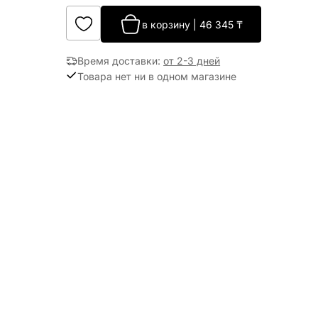
в корзину
|
46 345
₸
Время доставки
:
от 2-3 дней
Товара нет ни в одном магазине