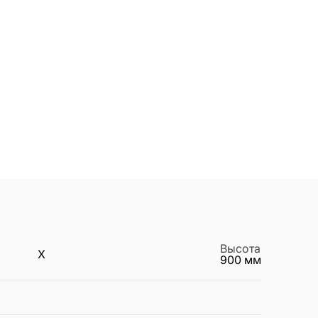
Высота
X
900
мм