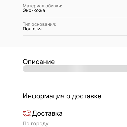
Материал обивки
:
Эко-кожа
Тип основания
:
Полозья
Описание
Информация о доставке
Доставка
По городу