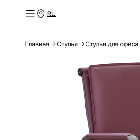
RU
Главная
Стулья
Стулья для офиса