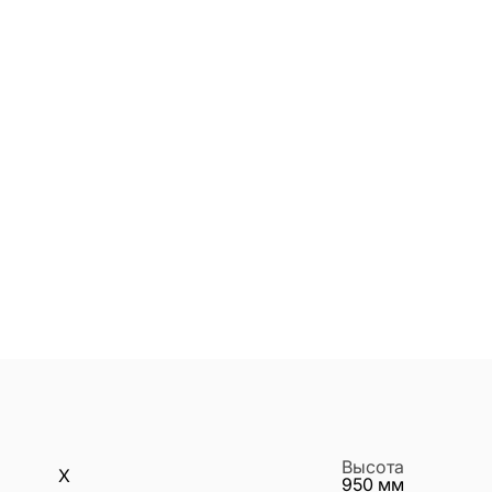
Высота
X
950
мм