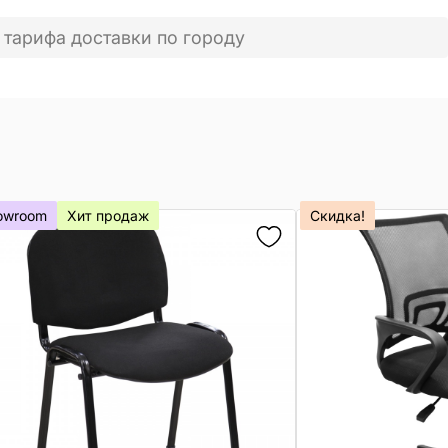
 тарифа доставки по городу
owroom
Хит продаж
Скидка!