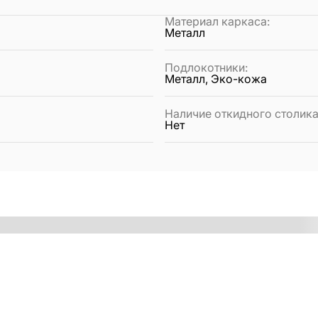
Материал каркаса
:
Металл
Подлокотники
:
Металл, Эко-кожа
Наличие откидного столик
Нет