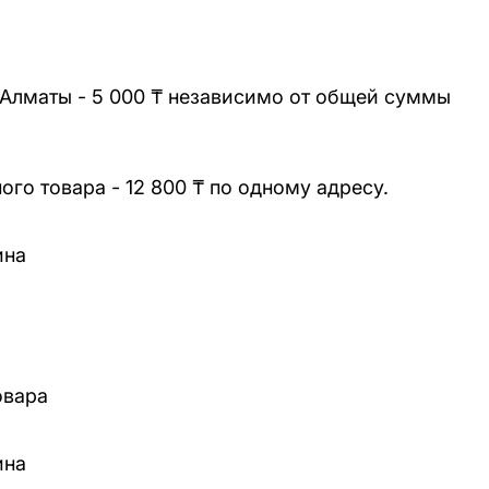
 Алматы - 5 000 ₸ независимо от общей суммы
го товара - 12 800 ₸ по одному адресу.
ина
овара
ина