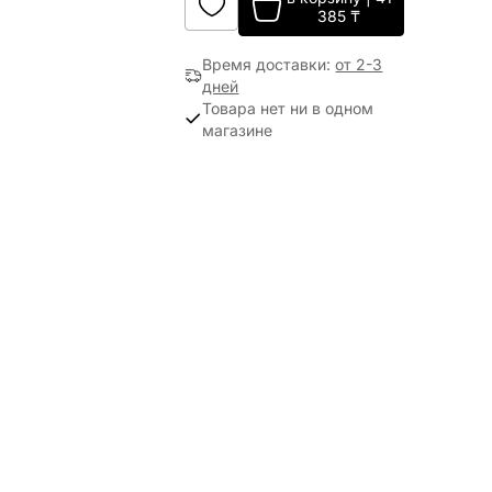
385
₸
Время доставки
:
от 2-3
дней
Товара нет ни в одном
магазине