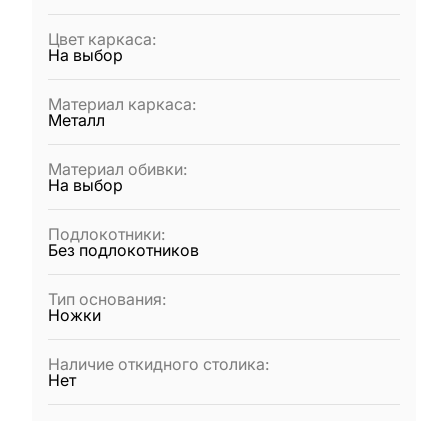
Цвет каркаса
:
На выбор
Материал каркаса
:
Металл
Материал обивки
:
На выбор
Подлокотники
:
Без подлокотников
Тип основания
:
Ножки
Наличие откидного столика
:
Нет