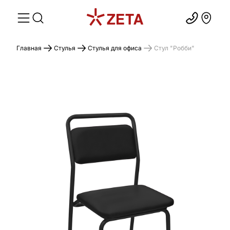
Главная
Стулья
Стулья для офиса
Стул "Робби"