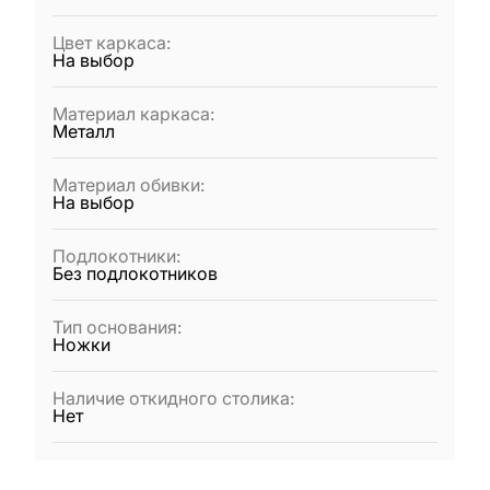
Цвет каркаса
:
На выбор
Материал каркаса
:
Металл
Материал обивки
:
На выбор
Подлокотники
:
Без подлокотников
Тип основания
:
Ножки
Наличие откидного столика
:
Нет