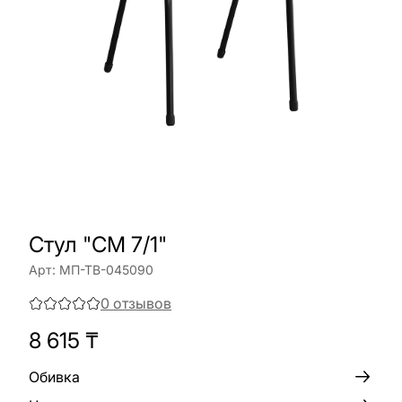
Стул "СМ 7/1"
Арт:
МП-ТВ-045090
0
отзывов
8 615
₸
Обивка