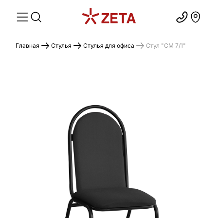
Главная
Стулья
Стулья для офиса
Стул "СМ 7/1"