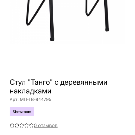
Стул "Танго" с деревянными
накладками
Арт:
МП-ТВ-944795
Showroom
0
отзывов