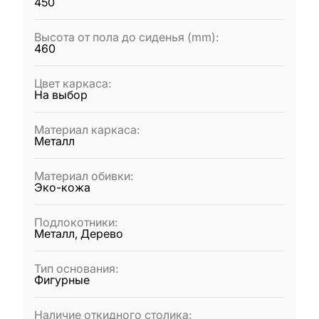
450
Высота от пола до сиденья (mm)
:
460
Цвет каркаса
:
На выбор
Материал каркаса
:
Металл
Материал обивки
:
Эко-кожа
Подлокотники
:
Металл, Дерево
Тип основания
:
Фигурные
Наличие откидного столика
: