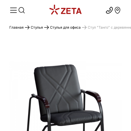
Главная
Стулья
Стулья для офиса
Стул "Танго" с деревян